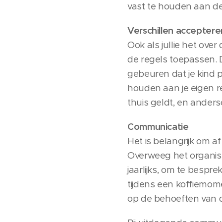
vast te houden aan d
Verschillen acceptere
Ook als jullie het over 
de regels toepassen. Di
gebeuren dat je kind p
houden aan je eigen re
thuis geldt, en ander
Communicatie
Het is belangrijk om a
Overweeg het organise
jaarlijks, om te besp
tijdens een koffiemomen
op de behoeften van d