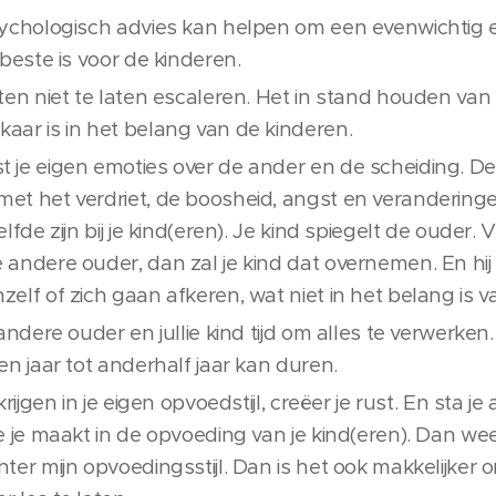
ychologisch advies kan helpen om een evenwichtig en
 beste is voor de kinderen.
ten niet te laten escaleren. Het in stand houden van
aar is in het belang van de kinderen.
 je eigen emoties over de ander en de scheiding. De
t het verdriet, de boosheid, angst en veranderingen
lfde zijn bij je kind(eren). Je kind spiegelt de ouder.
andere ouder, dan zal je kind dat overnemen. En hij 
elf of zich gaan afkeren, wat niet in het belang is v
andere ouder en jullie kind tijd om alles te verwerken.
en jaar tot anderhalf jaar kan duren.
krijgen in je eigen opvoedstijl, creëer je rust. En sta je
e je maakt in de opvoeding van je kind(eren). Dan weet
ter mijn opvoedingsstijl. Dan is het ook makkelijker 