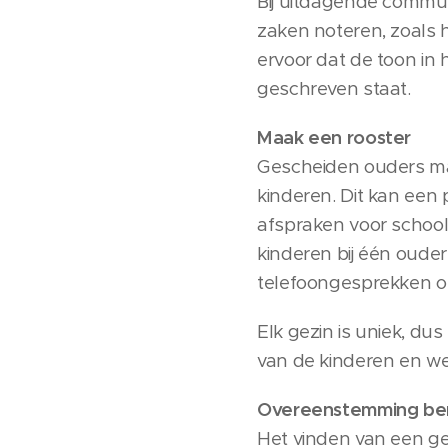
Bij uitdagende communi
zaken noteren, zoals h
ervoor dat de toon in 
geschreven staat.
Maak een rooster
Gescheiden ouders mak
kinderen. Dit kan een
afspraken voor school
kinderen bij één oude
telefoongesprekken o
Elk gezin is uniek, d
van de kinderen en we
Overeenstemming bere
Het vinden van een g