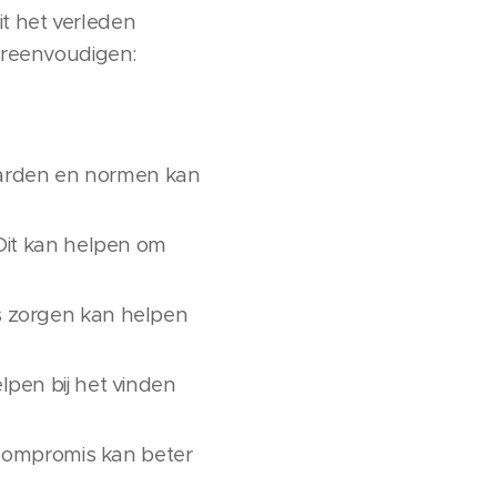
t het verleden
vereenvoudigen:
aarden en normen kan
 Dit kan helpen om
s zorgen kan helpen
lpen bij het vinden
n compromis kan beter