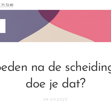
 71 72 40
eden na de scheiding
doe je dat?
04-03-2025