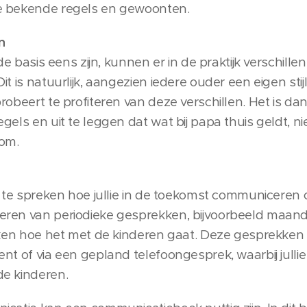
e bekende regels en gewoonten.
n
de basis eens zijn, kunnen er in de praktijk verschillen
t is natuurlijk, aangezien iedere ouder een eigen stij
robeert te profiteren van deze verschillen. Het is dan
gels en uit te leggen dat wat bij papa thuis geldt, ni
som.
f te spreken hoe jullie in de toekomst communiceren 
ren van periodieke gesprekken, bijvoorbeeld maandel
reken hoe het met de kinderen gaat. Deze gesprekke
t of via een gepland telefoongesprek, waarbij jullie 
e kinderen.