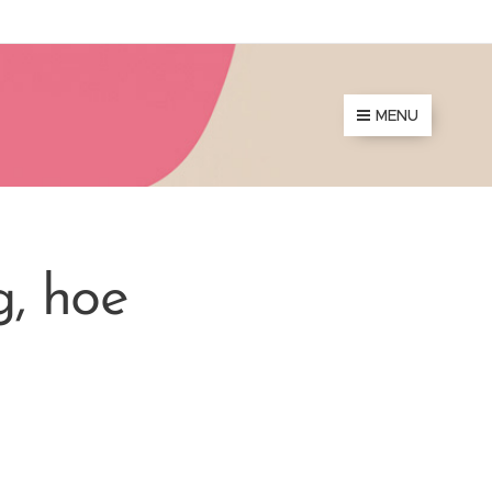
MENU
, hoe