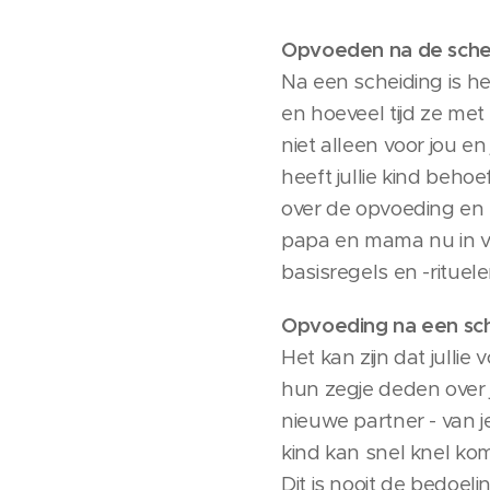
Opvoeden na de schei
Na een scheiding is h
en hoeveel tijd ze me
niet alleen voor jou en
heeft jullie kind beho
over de opvoeding en 
papa en mama nu in ve
basisregels en -rituele
Opvoeding na een sc
Het kan zijn dat jullie
hun zegje deden over 
nieuwe partner - van je
kind kan snel knel ko
Dit is nooit de bedoelin