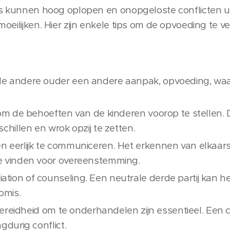
es kunnen hoog oplopen en onopgeloste conflicten ui
oeilijken. Hier zijn enkele tips om de opvoeding te 
de andere ouder een andere aanpak, opvoeding, w
 om de behoeften van de kinderen voorop te stellen.
schillen en wrok opzij te zetten.
n eerlijk te communiceren. Het erkennen van elkaar
e vinden voor overeenstemming.
ion of counseling. Een neutrale derde partij kan he
omis.
n bereidheid om te onderhandelen zijn essentieel. Ee
gdurig conflict.