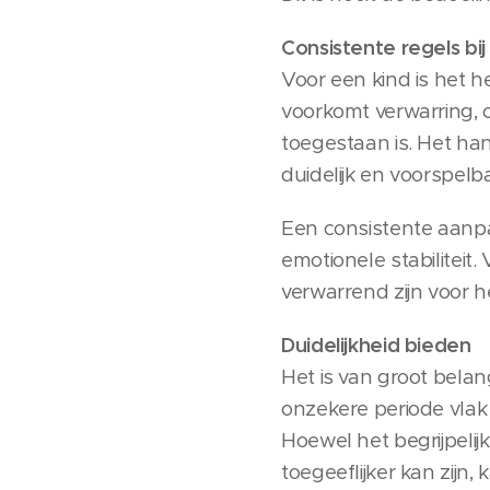
Consistente regels bi
Voor een kind is het he
voorkomt verwarring, o
toegestaan is. Het han
duidelijk en voorspel
Een consistente aanpa
emotionele stabilitei
verwarrend zijn voor he
Duidelijkheid bieden
Het is van groot belang
onzekere periode vlak
Hoewel het begrijpelij
toegeeflijker kan zijn,