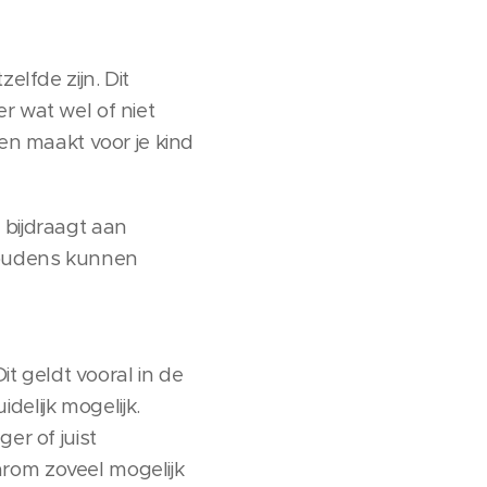
elfde zijn. Dit
r wat wel of niet
zen maakt voor je kind
 bijdraagt aan
shoudens kunnen
it geldt vooral in de
elijk mogelijk.
er of juist
aarom zoveel mogelijk