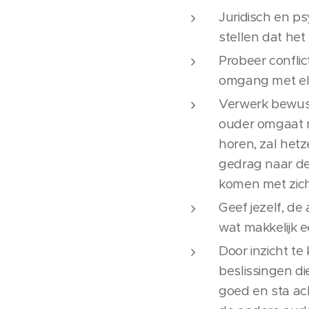
Juridisch en ps
stellen dat het
Probeer conflic
omgang met elk
Verwerk bewust
ouder omgaat me
horen, zal hetze
gedrag naar de 
komen met zichz
Geef jezelf, de 
wat makkelijk e
Door inzicht te 
beslissingen di
goed en sta ach