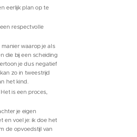
 eerlijk plan op te
 een respectvolle
 manier waarop je als
 die bij een scheiding
 Vertoon je dus negatief
kan zo in tweestrijd
an het kind.
 Het is een proces,
 achter je eigen
 en voel je: ik doe het
om de opvoedstijl van