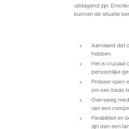
uitdagend zijn. Emoti
kunnen de situatie bem
Aanvaard dat 
hebben.
Het is cruciaal
persoonlijke ge
Probeer open e
om een basis t
Overweeg mediat
van een compr
Flexibiliteit e
zijn dan een lan