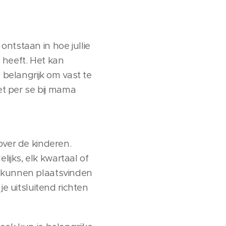
 ontstaan in hoe jullie
l heeft. Het kan
 belangrijk om vast te
et per se bij mama
over de kinderen.
ijks, elk kwartaal of
n kunnen plaatsvinden
je uitsluitend richten