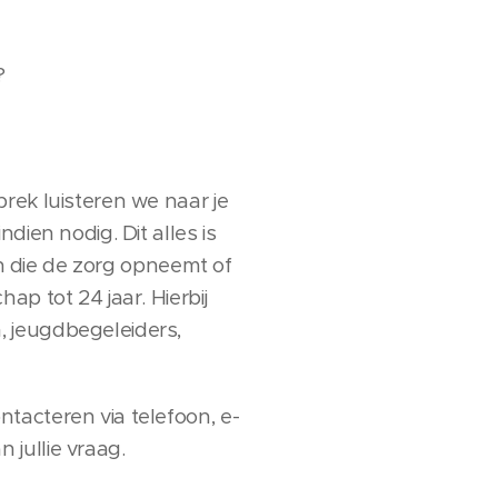
?
rek luisteren we naar je
dien nodig. Dit alles is
en die de zorg opneemt of
p tot 24 jaar. Hierbij
, jeugdbegeleiders,
tacteren via telefoon, e-
 jullie vraag.