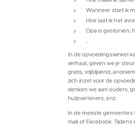
Wanneer start ik me
Hoe laat ik het avo
Opa is gestorven, ho
...
In de opvoedingswinkel ka
verhaal, geven we je steun
gratis, vrijblijvend, anon
zich inzet voor de opvoedi
denken we aan ouders, gr
hulpverleners, enz.
In de meeste gemeentes we
mail of Facebook. Tijdens