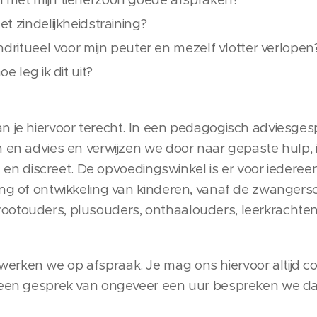
t zindelijkheidstraining?
ndritueel voor mijn peuter en mezelf vlotter verlopen
e leg ik dit uit?
n je hiervoor terecht. In een pedagogisch adviesgesp
 en advies en verwijzen we door naar gepaste hulp, in
iem en discreet. De opvoedingswinkel is er voor iedere
ng of ontwikkeling van kinderen, vanaf de zwangerscha
ootouders, plusouders, onthaalouders, leerkrachten
rken we op afspraak. Je mag ons hiervoor altijd con
 een gesprek van ongeveer een uur bespreken we dan